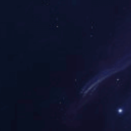
020-87566596