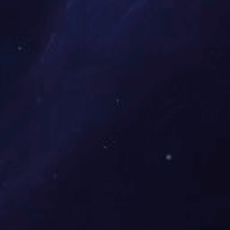
面是工程师为我们测算出来的一个模拟结果显示。话不多说，看
方案（2）灵活性：行级空调可实现按需部署,实现平滑扩容
拥有10年以上弱电项目经理9名，15年以上从业经验弱电工程
4小时客服在线，无忧售后。
处理，顶部建议做微孔铝扣天花，顶面其主要作用是防火、美观
，排列有序，保证机房底部整体性、美观性。